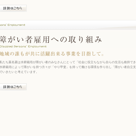
私たち葉名菱は水耕栽培が障がい者のみなさんにとって「社会に役立ちながら自らの生活も維持でき
水耕栽培によって障がいを持つ方々が「やり甲斐」を持って働ける環境を作り出し「障がい者自立支
でいきたいと考えています。