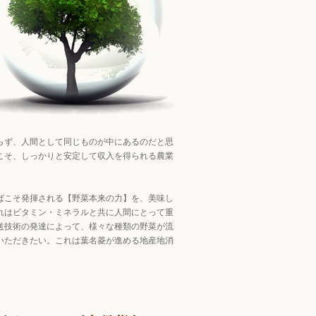
らず、人間として同じものが中にあるのだと思
こそ、しっかりと安定して収入を得られる農業
ばこそ発揮される【野菜本来の力】を、美味し
れはビタミン・ミネラルと共に人間にとって重
送技術の発達によって、様々な種類の野菜が流
いただきたい。これは葉名菱が進める地産地消