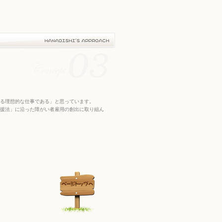
る理想的な仕事である」と思っています。
援法」に沿った障がい者雇用の創出に取り組ん