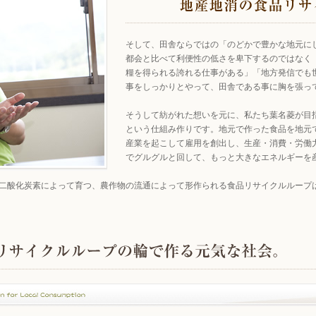
そして、田舎ならではの「のどかで豊かな地元に
都会と比べて利便性の低さを卑下するのではなく
糧を得られる誇れる仕事がある」「地方発信でも
事をしっかりとやって、田舎である事に胸を張っ
そうして紡がれた想いを元に、私たち葉名菱が目
という仕組み作りです。地元で作った食品を地元
産業を起こして雇用を創出し、生産・消費・労働
でグルグルと回して、もっと大きなエネルギーを
二酸化炭素によって育つ、農作物の流通によって形作られる食品リサイクルループは