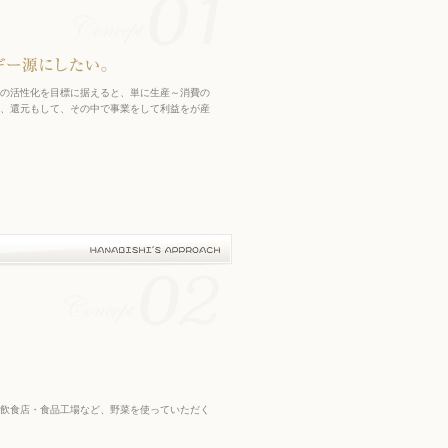
の活性化を目標に据えると、単に生産～消費の
、還元もして、その中で事業をして利益をが産
飲食店・食品工場など、野菜を使っていただく