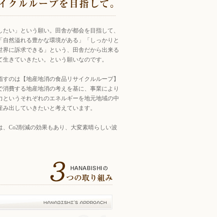
したい」という願い。田舎が都会を目指して、
「自然溢れる豊かな環境がある」「しっかりと
世界に訴求できる」という、田舎だから出来る
て生きていきたい。という願いなのです。
指すのは【地産地消の食品リサイクルループ】
で消費する地産地消の考えを基に、事業により
力というそれぞれのエネルギーを地元地域の中
産み出していきたいと考えています。
、Co2削減の効果もあり、大変素晴らしい波