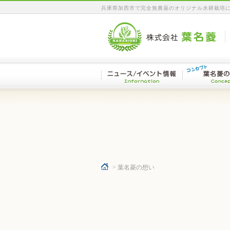
兵庫県加西市で完全無農薬のオリジナル水耕栽培
> 葉名菱の想い