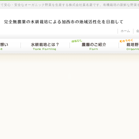
にて安心・安全なオーガニック野菜を生産する株式会社葉名菱です。有機栽培の新鮮な野菜
ホーム